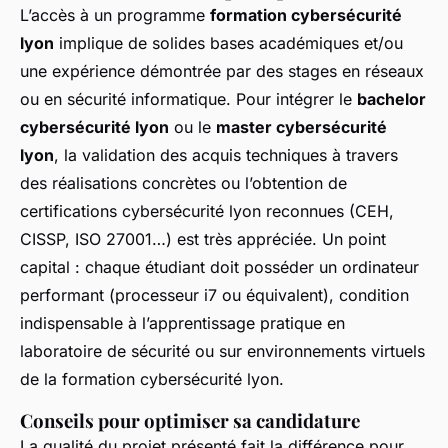
L’accès à un programme
formation cybersécurité
lyon
implique de solides bases académiques et/ou
une expérience démontrée par des stages en réseaux
ou en sécurité informatique. Pour intégrer le
bachelor
cybersécurité lyon
ou le
master cybersécurité
lyon
, la validation des acquis techniques à travers
des réalisations concrètes ou l’obtention de
certifications cybersécurité lyon reconnues (CEH,
CISSP, ISO 27001…) est très appréciée. Un point
capital : chaque étudiant doit posséder un ordinateur
performant (processeur i7 ou équivalent), condition
indispensable à l’apprentissage pratique en
laboratoire de sécurité ou sur environnements virtuels
de la formation cybersécurité lyon.
Conseils pour optimiser sa candidature
La qualité du projet présenté fait la différence pour