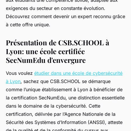
aux étudiants une compétence solide, adaptée aux
exigences du secteur en constante évolution.
Découvrez comment devenir un expert reconnu grâce
à cette offre unique.
Présentation de CSB.SCHOOL à
Lyon: une école certifiée
SecNumEdu d'envergure
Vous voulez
étudier dans une école de cybersécurité
à Lyon
, sachez que CSB.SCHOOL se démarque
comme l’unique établissement à Lyon à bénéficier de
la certification SecNumEdu, une distinction essentielle
dans le domaine de la cybersécurité. Cette
certification, délivrée par l’Agence Nationale de la
Sécurité des Systèmes d’Information (ANSSI), atteste
de la qualité et de la conformité du cursus aux