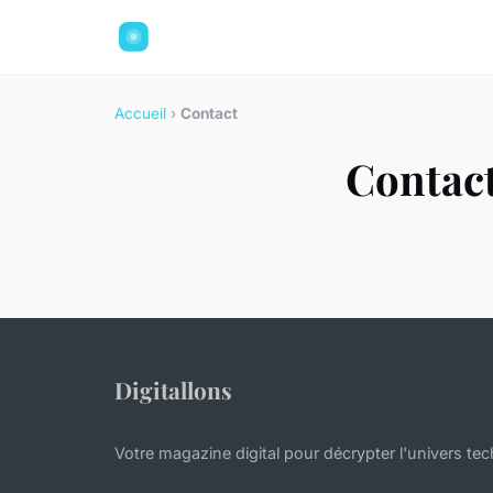
Accueil
›
Contact
Contac
Digitallons
Votre magazine digital pour décrypter l'univers tec